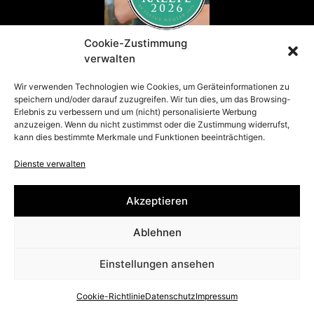
Cookie-Zustimmung
verwalten
Wir verwenden Technologien wie Cookies, um Geräteinformationen zu
speichern und/oder darauf zuzugreifen. Wir tun dies, um das Browsing-
Erlebnis zu verbessern und um (nicht) personalisierte Werbung
Presse
anzuzeigen. Wenn du nicht zustimmst oder die Zustimmung widerrufst,
© Julius Hügler 2026
kann dies bestimmte Merkmale und Funktionen beeinträchtigen.
Impressum
|
Datenschutz
|
Barrierefreiheit
Dienste verwalten
Akzeptieren
Ablehnen
Einstellungen ansehen
Cookie-Richtlinie
Datenschutz
Impressum