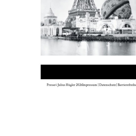
Presse
© Julius Hügler 2026
Impressum
|
Datenschutz
|
Barrierefreihe