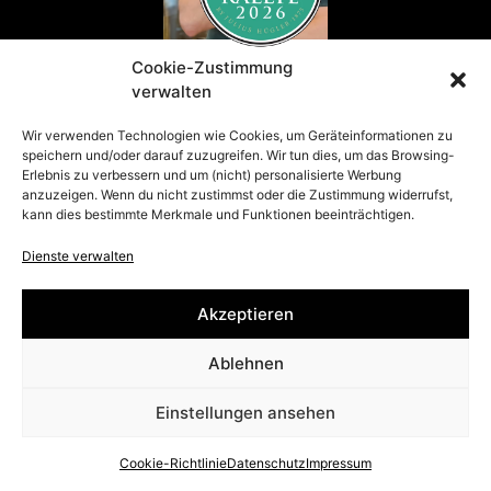
Cookie-Zustimmung
verwalten
Wir verwenden Technologien wie Cookies, um Geräteinformationen zu
speichern und/oder darauf zuzugreifen. Wir tun dies, um das Browsing-
Erlebnis zu verbessern und um (nicht) personalisierte Werbung
Presse
anzuzeigen. Wenn du nicht zustimmst oder die Zustimmung widerrufst,
© Julius Hügler 2026
kann dies bestimmte Merkmale und Funktionen beeinträchtigen.
Impressum
|
Datenschutz
|
Barrierefreiheit
Dienste verwalten
Akzeptieren
Ablehnen
Einstellungen ansehen
Cookie-Richtlinie
Datenschutz
Impressum